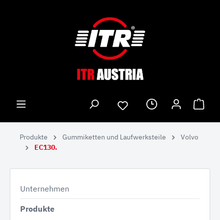
Produkte
Gummiketten und Laufwerksteile
Volvo
EC130.
Unternehmen
Produkte