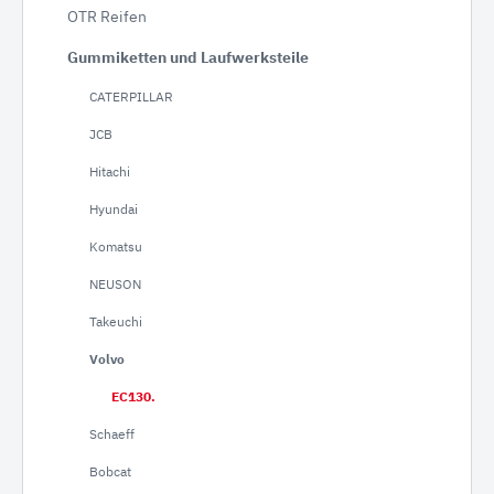
OTR Reifen
Gummiketten und Laufwerksteile
CATERPILLAR
JCB
Hitachi
Hyundai
Komatsu
NEUSON
Takeuchi
Volvo
EC130.
Schaeff
Bobcat