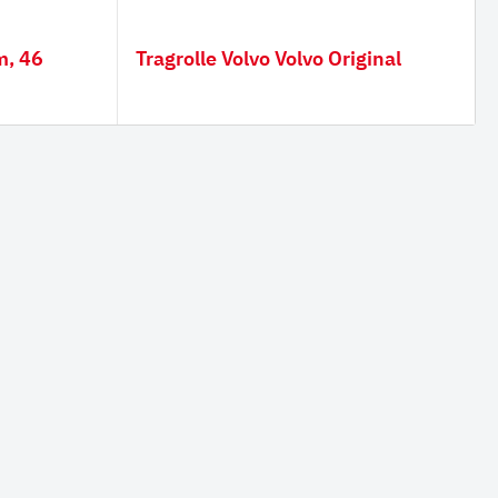
m, 46
Tragrolle Volvo Volvo Original