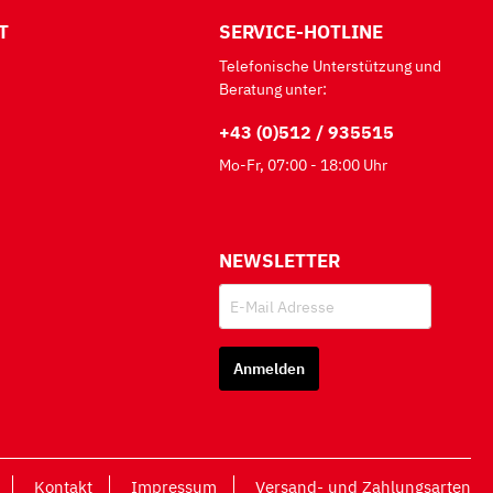
T
SERVICE-HOTLINE
Telefonische Unterstützung und
Beratung unter:
+43 (0)512 / 935515
Mo-Fr, 07:00 - 18:00 Uhr
NEWSLETTER
Anmelden
Kontakt
Impressum
Versand- und Zahlungsarten