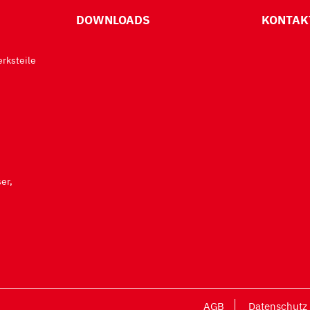
DOWNLOADS
KONTAK
rksteile
er,
AGB
Datenschutz