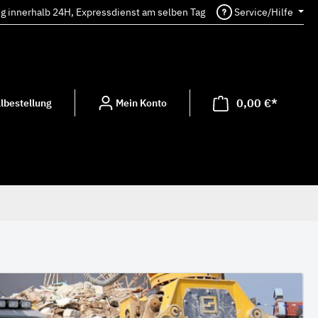
ng innerhalb 24H, Expressdienst am selben Tag
Service/Hilfe
0,00 €*
lbestellung
Mein Konto