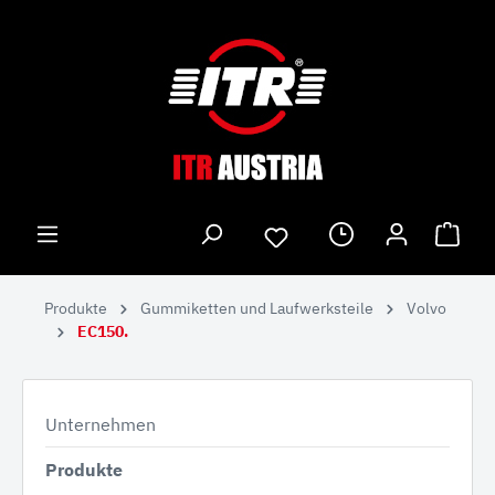
Produkte
Gummiketten und Laufwerksteile
Volvo
EC150.
Unternehmen
Produkte