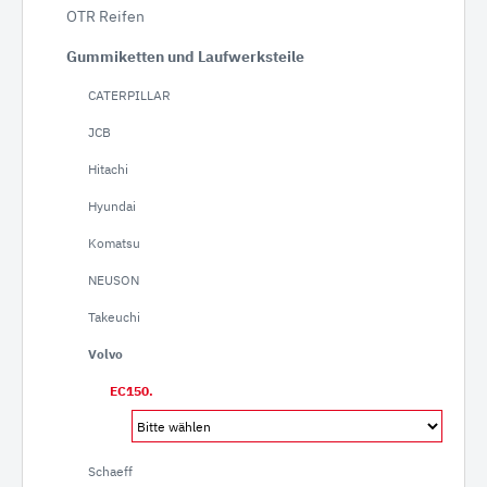
OTR Reifen
Gummiketten und Laufwerksteile
CATERPILLAR
JCB
Hitachi
Hyundai
Komatsu
NEUSON
Takeuchi
Volvo
EC150.
Schaeff