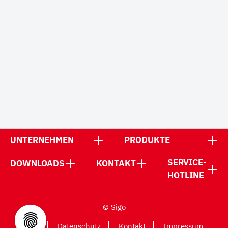
UNTERNEHMEN
PRODUKTE
SERVICE-
DOWNLOADS
KONTAKT
HOTLINE
© Sigo
AGB
Datenschutz
Kontakt
Impressum