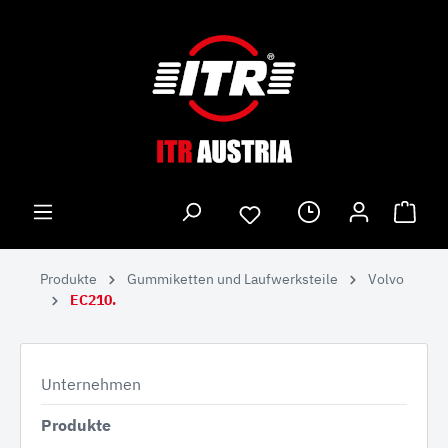
Produkte
Gummiketten und Laufwerksteile
Volvo
EC210.
Unternehmen
Produkte