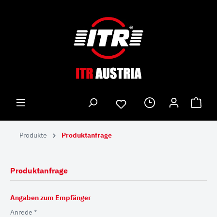
Produkte
Produktanfrage
Produktanfrage
Angaben zum Empfänger
Anrede *