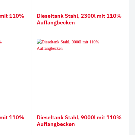
l mit 110%
Dieseltank Stahl, 2300l mit 110%
Auffangbecken
l mit 110%
Dieseltank Stahl, 9000l mit 110%
Auffangbecken