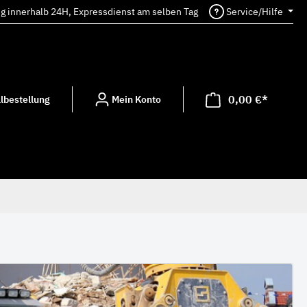
ng innerhalb 24H, Expressdienst am selben Tag
Service/Hilfe
0,00 €*
lbestellung
Mein Konto