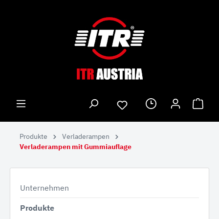
Produkte
Verladerampen
Verladerampen mit Gummiauflage
Unternehmen
Produkte