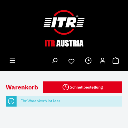
Warenkorb
Schnellbestellung
Ihr Warenkorb ist leer.