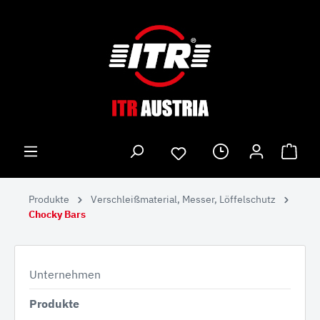
Produkte
Verschleißmaterial, Messer, Löffelschutz
Chocky Bars
Unternehmen
Produkte