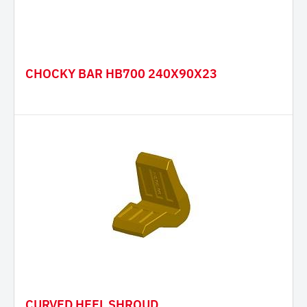
CHOCKY BAR HB700 240X90X23
CURVED HEEL SHROUD