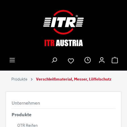
Produkte
Verschleißmaterial, Messer, Löffelschutz
Unternehmen
Produkte
OTR Reifen