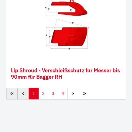
Lip Shroud - Verschleißschutz für Messer bis
90mm für Bagger RH
1
2
3
4