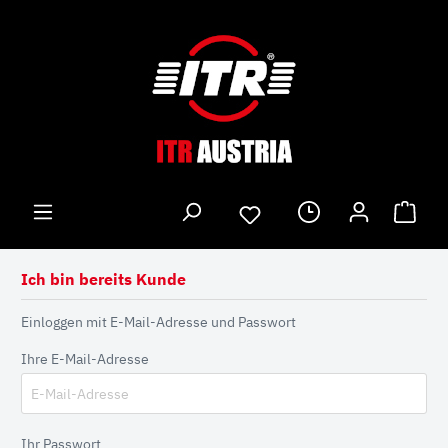
Ich bin bereits Kunde
Einloggen mit E-Mail-Adresse und Passwort
Ihre E-Mail-Adresse
Ihr Passwort