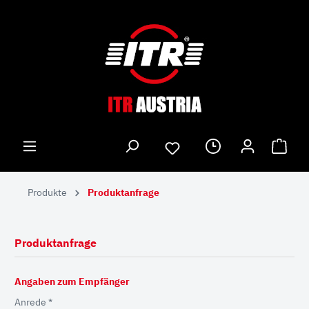
Produkte
Produktanfrage
Produktanfrage
Angaben zum Empfänger
Anrede *