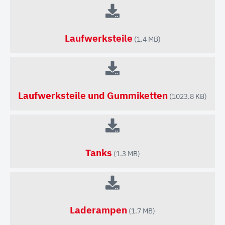
Laufwerksteile
(1.4 MB)
Laufwerksteile und Gummiketten
(1023.8 KB)
Tanks
(1.3 MB)
Laderampen
(1.7 MB)