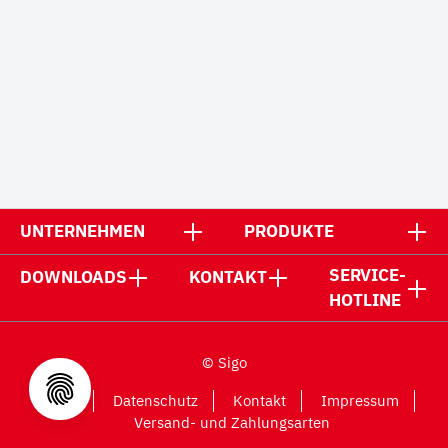
UNTERNEHMEN
PRODUKTE
SERVICE-
DOWNLOADS
KONTAKT
HOTLINE
© Sigo
AGB
Datenschutz
Kontakt
Impressum
Versand- und Zahlungsarten