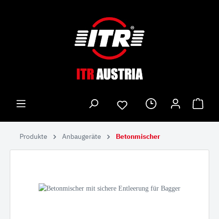
Produkte
Anbaugeräte
Betonmischer