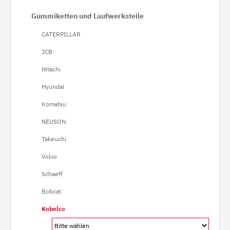
Gummiketten und Laufwerksteile
CATERPILLAR
JCB
Hitachi
Hyundai
Komatsu
NEUSON
Takeuchi
Volvo
Schaeff
Bobcat
Kobelco