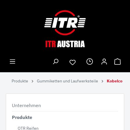
Produkte
Gummiketten und Laufwerksteile
Kobelco
Unternehmen
Produkte
OTR Reifen