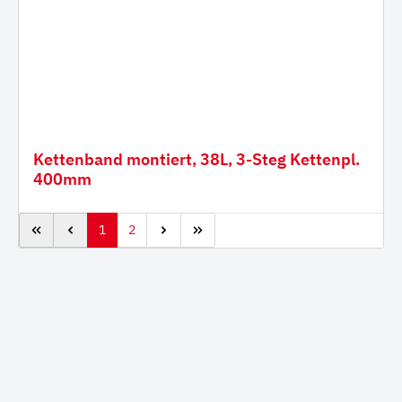
Kettenband montiert, 38L, 3-Steg Kettenpl.
400mm
1
2