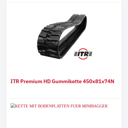
ITR Premium HD Gummikette 450x81x74N