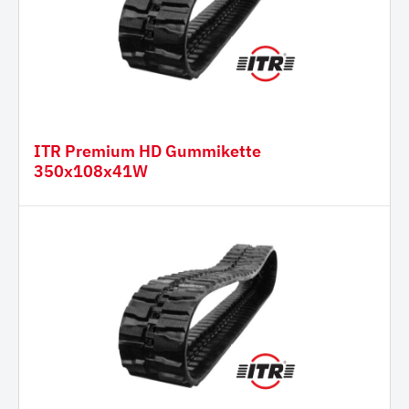
ITR Premium HD Gummikette
350x108x41W