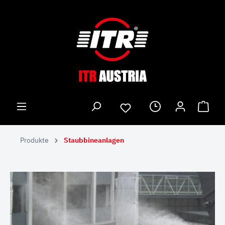
Produkte
Staubbineanlagen