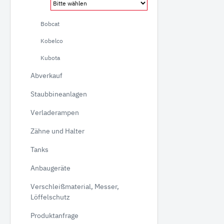
Verla
Bobcat
Gumm
Kobelco
Kubota
Abverkauf
Staubbineanlagen
Verladerampen
Zähne und Halter
Tanks
Anbaugeräte
Verschleißmaterial, Messer,
Löffelschutz
Produktanfrage