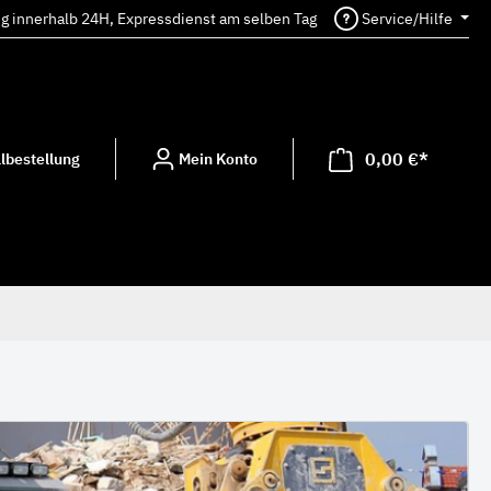
ng innerhalb 24H, Expressdienst am selben Tag
Service/Hilfe
0,00 €*
lbestellung
Mein Konto