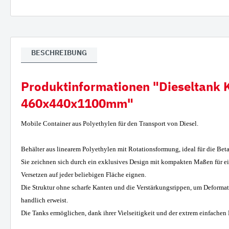
Verla
Gumm
BESCHREIBUNG
Produktinformationen "Dieseltank K
460x440x1100mm"
Mobile Container aus Polyethylen für den Transport von Diesel.
Behälter aus linearem Polyethylen mit Rotationsformung, ideal für die Be
Sie zeichnen sich durch ein exklusives Design mit kompakten Maßen für ei
Versetzen auf jeder beliebigen Fläche eignen.
Die Struktur ohne scharfe Kanten und die Verstärkungsrippen, um Deformat
handlich erweist.
Die Tanks ermöglichen, dank ihrer Vielseitigkeit und der extrem einfachen