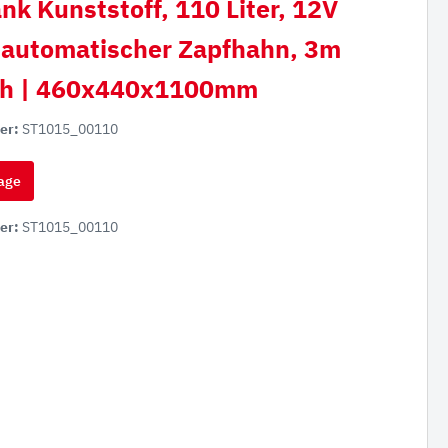
nk Kunststoff, 110 Liter, 12V
automatischer Zapfhahn, 3m
ch | 460x440x1100mm
er:
ST1015_00110
age
er:
ST1015_00110