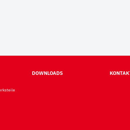
DOWNLOADS
KONTAK
rksteile