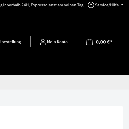
ng innerhalb 24H, Expressdienst am selben Tag
Service/Hilfe
0,00 €*
lbestellung
Mein Konto