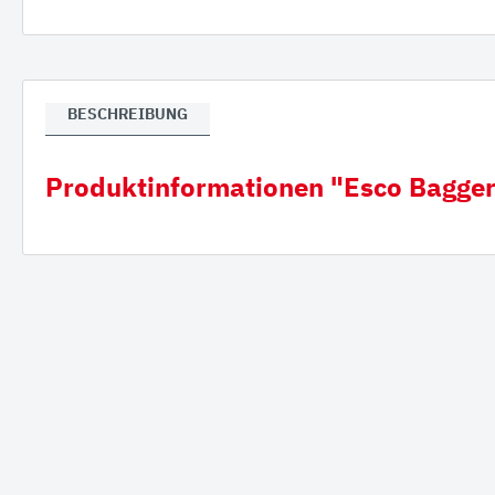
Verla
Gumm
BESCHREIBUNG
Produktinformationen "Esco Bagge