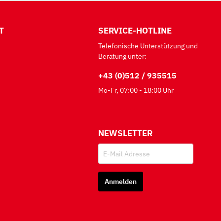
T
SERVICE-HOTLINE
Telefonische Unterstützung und
Beratung unter:
+43 (0)512 / 935515
Mo-Fr, 07:00 - 18:00 Uhr
NEWSLETTER
Anmelden