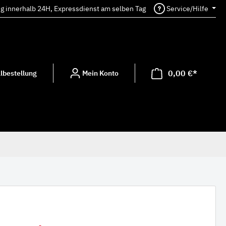
ng innerhalb 24H, Expressdienst am selben Tag
Service/Hilfe
0,00 €*
lbestellung
Mein Konto