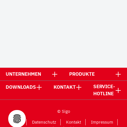
UNTERNEHMEN
PRODUKTE
SERVICE-
DOWNLOADS
KONTAKT
HOTLINE
© Sigo
AGB
Datenschutz
Kontakt
Impressum