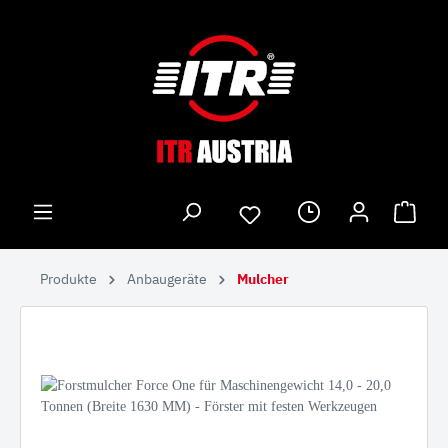
Produkte
Anbaugeräte
Mulcher