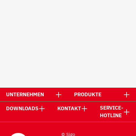
UNTERNEHMEN
PRODUKTE
SERVICE-
DOWNLOADS
KONTAKT
HOTLINE
© Sigo