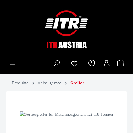
Produkte
Anbaugeräte
Greifer