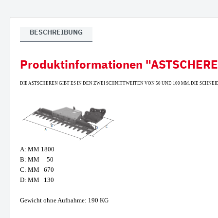
Verla
Gumm
BESCHREIBUNG
Produktinformationen "ASTSCHERE 
DIE ASTSCHEREN GIBT ES IN DEN ZWEI SCHNITTWEITEN VON 50 UND 100 MM. DIE SCHNE
A: MM 1800
B: MM 50
C: MM 670
D: MM 130
Gewicht ohne Aufnahme: 190 KG