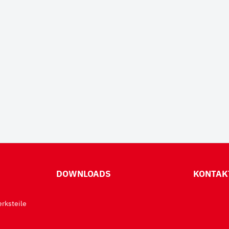
DOWNLOADS
KONTAK
rksteile