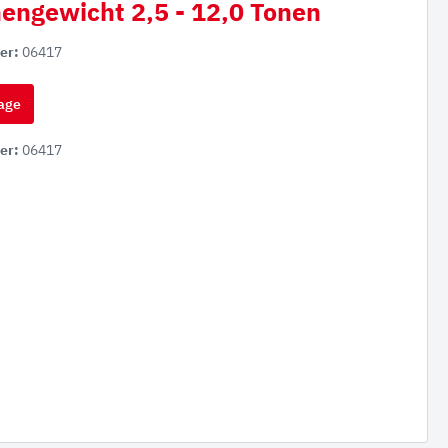
engewicht 2,5 - 12,0 Tonen
er:
06417
age
er:
06417