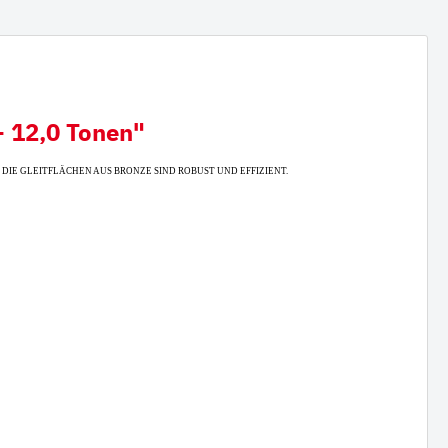
 12,0 Tonen"
 DIE GLEITFLÄCHEN AUS BRONZE SIND ROBUST UND EFFIZIENT.