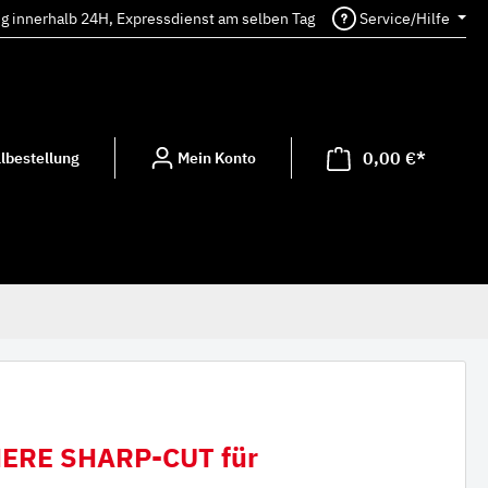
ng innerhalb 24H, Expressdienst am selben Tag
Service/Hilfe
0,00 €*
lbestellung
Mein Konto
ERE SHARP-CUT für