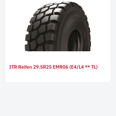
ITR Reifen 29.5R25 EMR06 (E4/L4 ** TL)