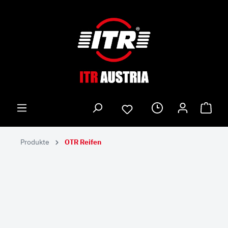
Produkte
OTR Reifen