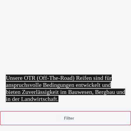
Unsere OTR (Off-The-Road) Reifen sind für
anspruchsvolle Bedingungen entwickelt und
bieten Zuverlässigkeit im Bauwesen, Bergbau und
in der Landwirtschaft.
Filter