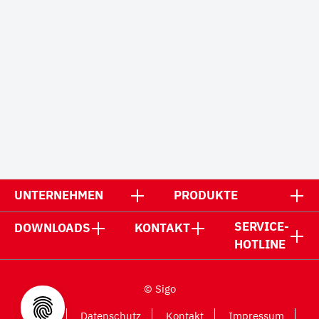
UNTERNEHMEN
PRODUKTE
SERVICE-
DOWNLOADS
KONTAKT
HOTLINE
© Sigo
AGB
Datenschutz
Kontakt
Impressum