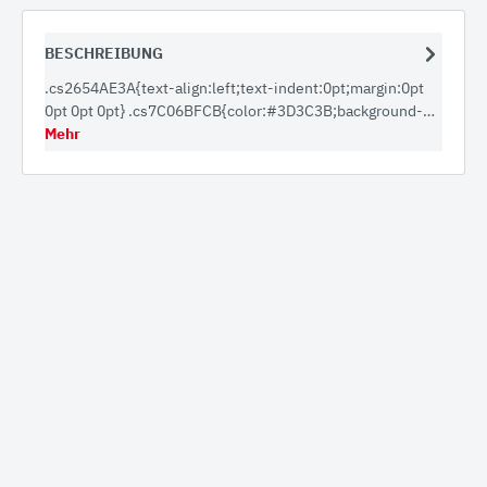
BESCHREIBUNG
.cs2654AE3A{text-align:left;text-indent:0pt;margin:0pt
0pt 0pt 0pt} .cs7C06BFCB{color:#3D3C3B;background-…
Mehr