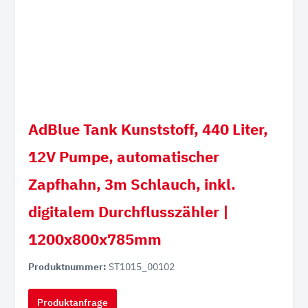
AdBlue Tank Kunststoff, 440 Liter,
12V Pumpe, automatischer
Zapfhahn, 3m Schlauch, inkl.
digitalem Durchflusszähler |
1200x800x785mm
Produktnummer:
ST1015_00102
Produktanfrage