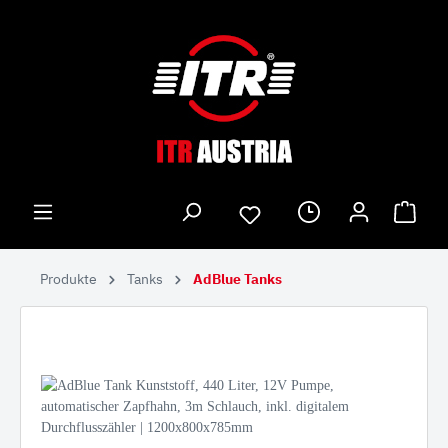
Produkte
Tanks
AdBlue Tanks