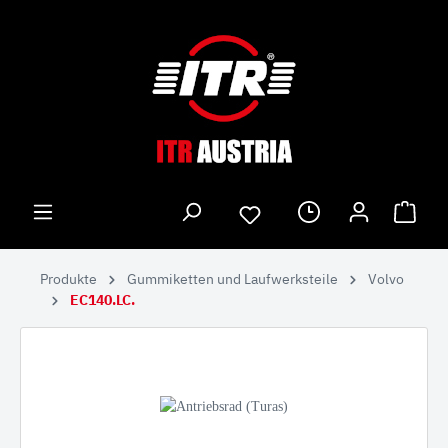
Produkte
Gummiketten und Laufwerksteile
Volvo
EC140.LC.