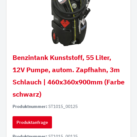
Benzintank Kunststoff, 55 Liter,
12V Pumpe, autom. Zapfhahn, 3m
Schlauch | 460x360x900mm (Farbe
schwarz)
Produktnummer:
ST1015_00125
Produktanfrage
Produktnummer:
ST1015_00125