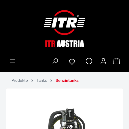
Produkte
Tanks
Benzintanks