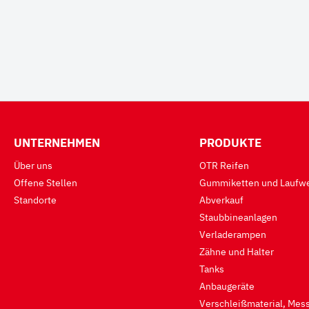
UNTERNEHMEN
PRODUKTE
Über uns
OTR Reifen
Offene Stellen
Gummiketten und Laufwe
Standorte
Abverkauf
Staubbineanlagen
Verladerampen
Zähne und Halter
Tanks
Anbaugeräte
Verschleißmaterial, Mess