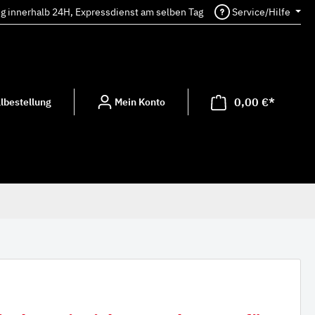
ng innerhalb 24H, Expressdienst am selben Tag
Service/Hilfe
0,00 €*
lbestellung
Mein Konto