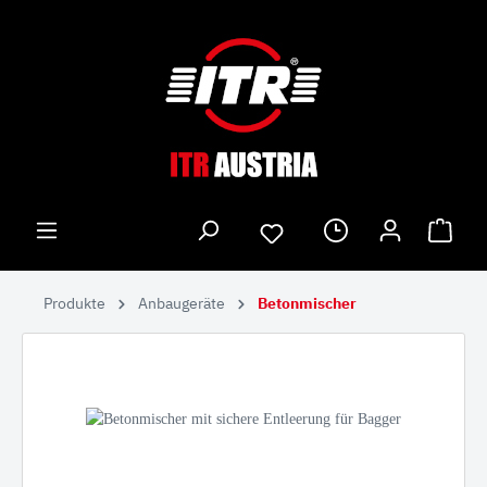
Produkte
Anbaugeräte
Betonmischer