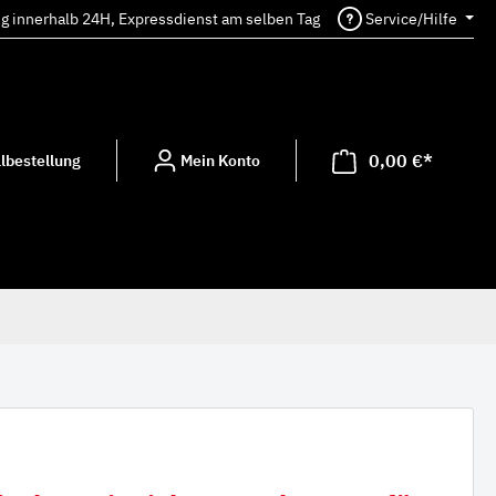
ng innerhalb 24H, Expressdienst am selben Tag
Service/Hilfe
0,00 €*
lbestellung
Mein Konto