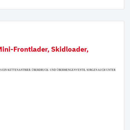
ini-Frontlader, Skidloader,
LS EIN KETTENANTRIEB. ÜBERDRUCK- UND ÜBERMENGENVENTIL SORGEN AUCH UNTER