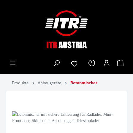
Produkte
Anbaugeräte
Betonmischer