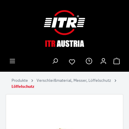
Produkte
Verschleißmaterial, Messer, Löffelschutz
Löffelschutz