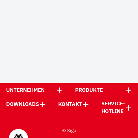
UNTERNEHMEN
PRODUKTE
SERVICE-
DOWNLOADS
KONTAKT
HOTLINE
© Sigo