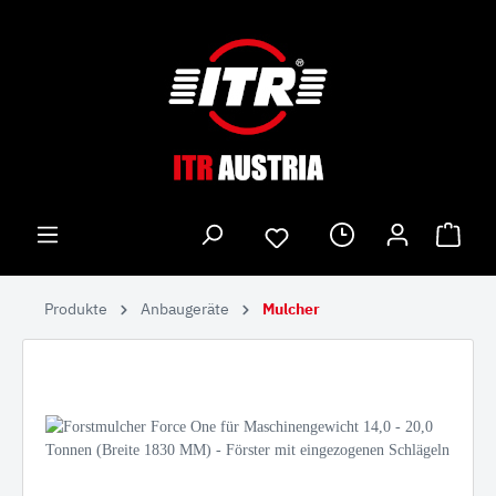
Produkte
Anbaugeräte
Mulcher