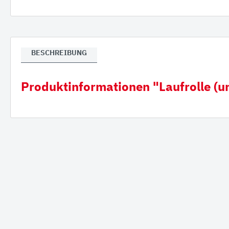
Verla
Gumm
BESCHREIBUNG
Produktinformationen "Laufrolle (u