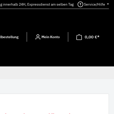
ng innerhalb 24H, Expressdienst am selben Tag
Service/Hilfe
0,00 €*
lbestellung
Mein Konto