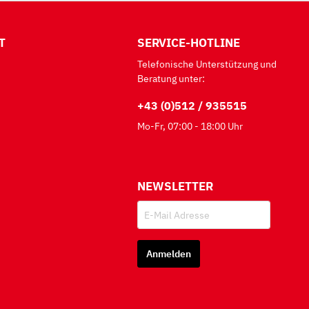
T
SERVICE-HOTLINE
Telefonische Unterstützung und
Beratung unter:
+43 (0)512 / 935515
Mo-Fr, 07:00 - 18:00 Uhr
NEWSLETTER
Anmelden