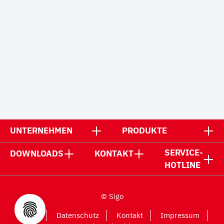
UNTERNEHMEN
PRODUKTE
SERVICE-
DOWNLOADS
KONTAKT
HOTLINE
© Sigo
AGB
Datenschutz
Kontakt
Impressum