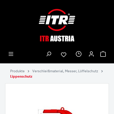
Produkte
Verschleißmaterial, Messer, Löffelschutz
Lippenschutz