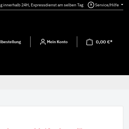
ng innerhalb 24H, Expressdienst am selben Tag
Service/Hilfe
0,00 €*
lbestellung
Mein Konto