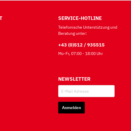
T
SERVICE-HOTLINE
Telefonische Unterstützung und
Beratung unter:
+43 (0)512 / 935515
Mo-Fr, 07:00 - 18:00 Uhr
NEWSLETTER
Anmelden