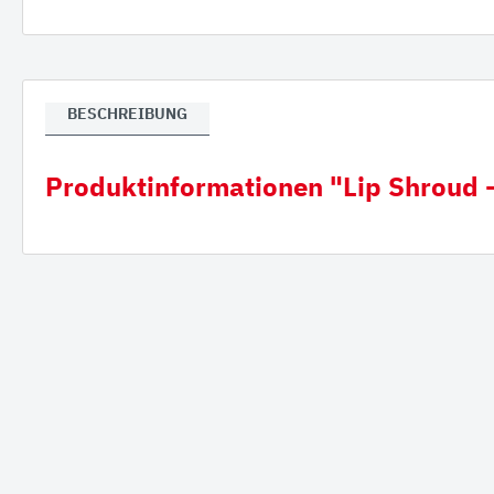
Verla
Gumm
BESCHREIBUNG
Produktinformationen "Lip Shroud -