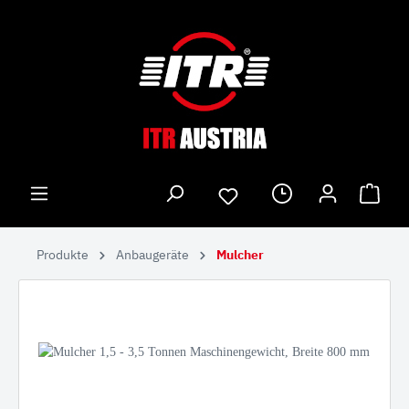
Produkte
Anbaugeräte
Mulcher