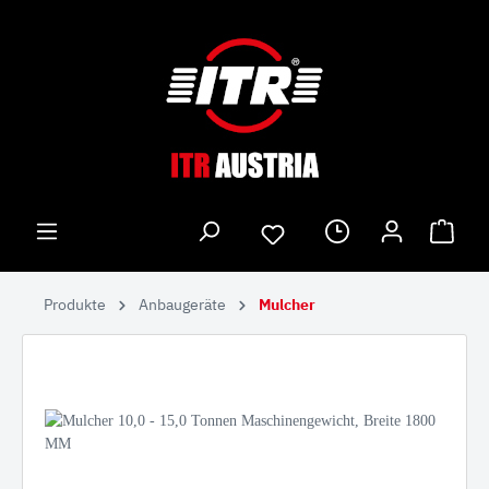
Produkte
Anbaugeräte
Mulcher