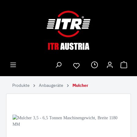
Produkte
Anbaugeräte
Mulcher