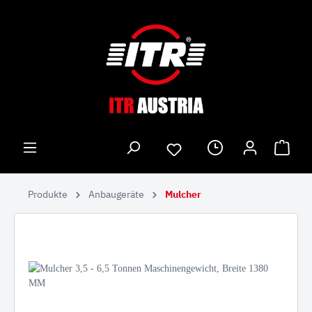
Produkte
Anbaugeräte
Mulcher