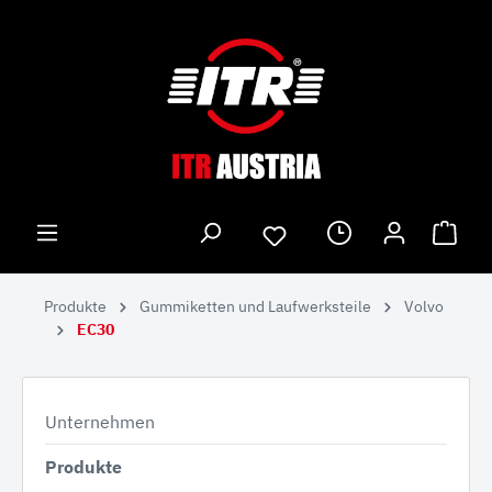
Produkte
Gummiketten und Laufwerksteile
Volvo
EC30
Unternehmen
Produkte