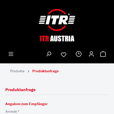
Produkte
Produktanfrage
Produktanfrage
Angaben zum Empfänger
Anrede *