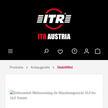
Produkte
Anbaugeräte
Sieblöffel