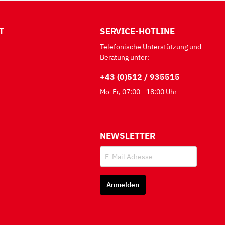
T
SERVICE-HOTLINE
Telefonische Unterstützung und
Beratung unter:
+43 (0)512 / 935515
Mo-Fr, 07:00 - 18:00 Uhr
NEWSLETTER
Anmelden