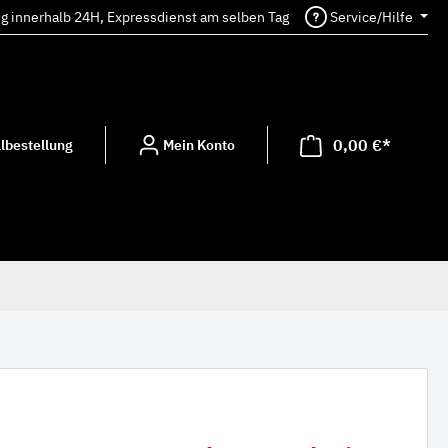
ng innerhalb 24H, Expressdienst am selben Tag
Service/Hilfe
0,00 €*
lbestellung
Mein Konto