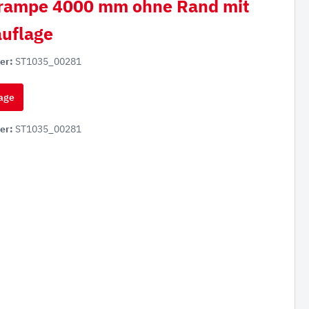
rampe 4000 mm ohne Rand mit
uflage
er:
ST1035_00281
age
er:
ST1035_00281