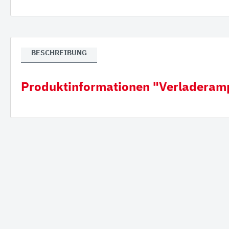
Verla
Gumm
BESCHREIBUNG
Produktinformationen "Verladera