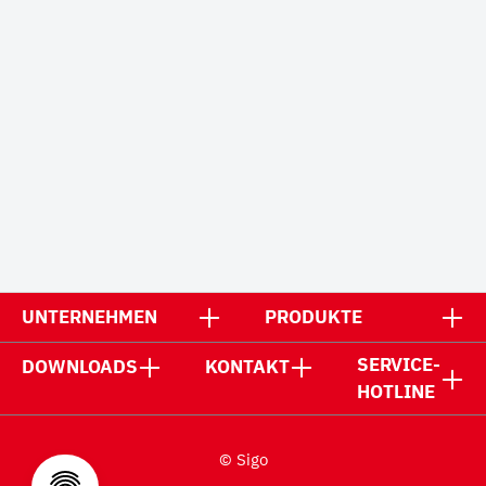
UNTERNEHMEN
PRODUKTE
SERVICE-
DOWNLOADS
KONTAKT
HOTLINE
© Sigo