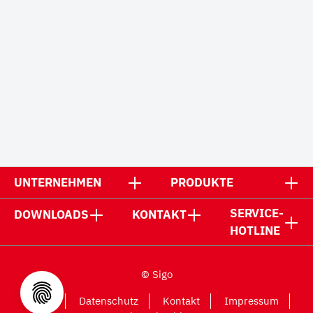
UNTERNEHMEN
PRODUKTE
SERVICE-
DOWNLOADS
KONTAKT
HOTLINE
© Sigo
AGB
Datenschutz
Kontakt
Impressum