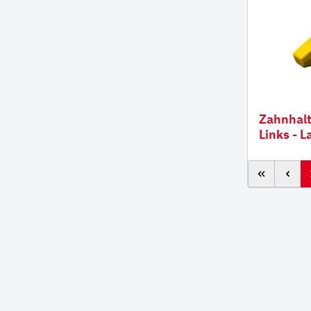
Zahnhalter CORNER 2-
Links - 