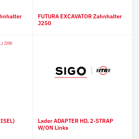
hnhalter
FUTURA EXCAVATOR Zahnhalter
J250
ISEL)
Lader ADAPTER HD, 2-STRAP
W/ON Links