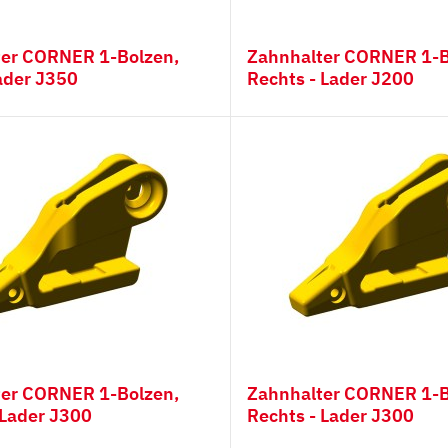
Bolzen,
Zahnhalter CORNER 1-Bolzen,
Lader J350
Rechts - Lader J200
Bolzen,
Zahnhalter CORNER 1-Bolzen,
 Lader J300
Rechts - Lader J300