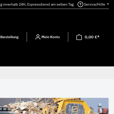
ng innerhalb 24H, Expressdienst am selben Tag
Service/Hilfe
0,00 €*
lbestellung
Mein Konto