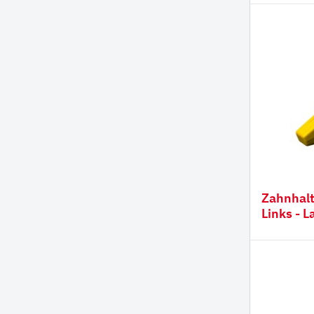
Zahnhalter CORNER 2-
Links - 