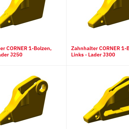
Bolzen,
Zahnhalter CORNER 1-Bolzen,
Lader J250
Links - Lader J300