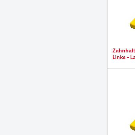
Zahnhalter CORNER 1-
Links - 