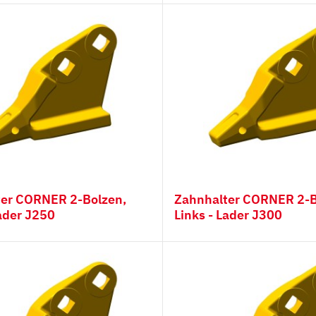
Bolzen,
Zahnhalter CORNER 2-Bolzen,
Lader J250
Links - Lader J300