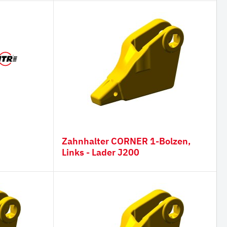
ser,
Zahnhalter CORNER 1-Bolzen,
Links - Lader J200