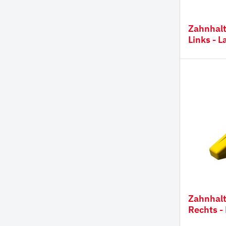
Zahnhalter CORNER 1-
Links - 
Zahnhalter CORNER 1-
Rechts -