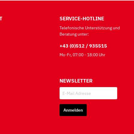
T
SERVICE-HOTLINE
Telefonische Unterstützung und
Beratung unter:
+43 (0)512 / 935515
Mo-Fr, 07:00 - 18:00 Uhr
NEWSLETTER
Anmelden