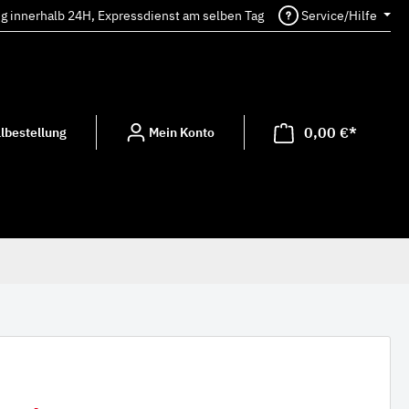
ng innerhalb 24H, Expressdienst am selben Tag
Service/Hilfe
0,00 €*
lbestellung
Mein Konto